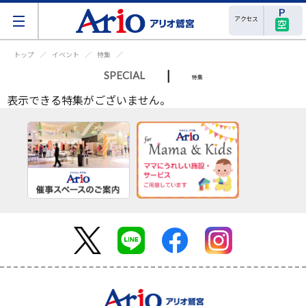
アクセス
空
トップ
イベント
特集
|
SPECIAL
特集
表示できる特集がございません。