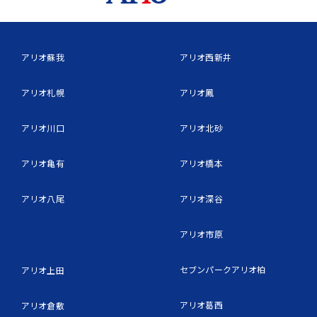
アリオ蘇我
アリオ西新井
アリオ札幌
アリオ鳳
アリオ川口
アリオ北砂
アリオ亀有
アリオ橋本
アリオ八尾
アリオ深谷
アリオ市原
セブンパークアリオ柏
アリオ上田
アリオ葛西
アリオ倉敷