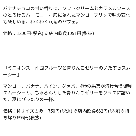
バナナチョコの甘い香りに、ソフトクリームとカラメルソース
のとろけるハーモニー。底に隠れたマンゴープリンで味の変化
も楽しめる、わくわく満載のパフェ。
価格：1200円(税込) ※店内飲食1091円(税抜)
『ミニオンズ 南国フルーツと青りんごゼリーのいたずらスム
ージー​』
マンゴー、バナナ、パイン、グァバ。4種の果実が溶け合う濃厚
スムージーと、ちゅるんとした青りんごゼリーをグラスに詰め
た、夏にぴったりの一杯。
価格：Mサイズのみ 750円(税込) ※店内飲食682円(税抜)※持
ち帰り695円(税抜)