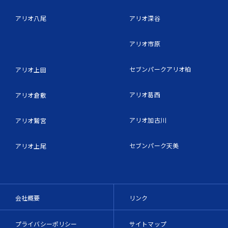
アリオ八尾
アリオ深谷
アリオ市原
セブンパークアリオ柏
アリオ上田
アリオ葛西
アリオ倉敷
アリオ加古川
アリオ鷲宮
セブンパーク天美
アリオ上尾
会社概要
リンク
プライバシーポリシー
サイトマップ