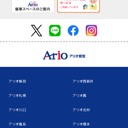
アリオ蘇我
アリオ西新井
アリオ札幌
アリオ鳳
アリオ川口
アリオ北砂
アリオ亀有
アリオ橋本