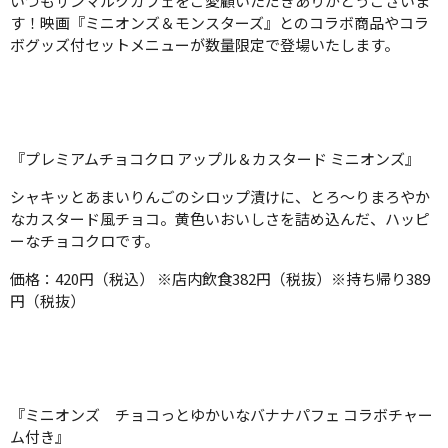
いつもサンマルクカフェをご愛顧いただきありがとうございま
す！映画『ミニオンズ＆モンスターズ』とのコラボ商品やコラ
ボグッズ付セットメニューが数量限定で登場いたします。
『プレミアムチョコクロ アップル＆カスタード ミニオンズ』
シャキッとあまいりんごのシロップ漬けに、とろ〜りまろやか
なカスタード風チョコ。黄色いおいしさを詰め込んだ、ハッピ
ーなチョコクロです。
価格：420円（税込） ※店内飲食382円（税抜）※持ち帰り389
円（税抜）
『ミニオンズ チョコっとゆかいなバナナパフェ コラボチャー
ム付き』