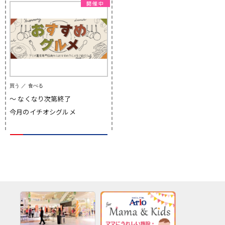
買う ／ 食べる
〜 なくなり次第終了
今月のイチオシグルメ