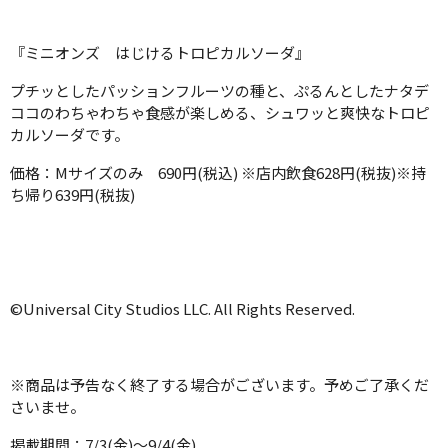
『ミニオンズ はじけるトロピカルソーダ』
プチッとしたパッションフルーツの種と、ぷるんとしたナタデ
ココのわちゃわちゃ食感が楽しめる、シュワッと爽快なトロピ
カルソーダです。
価格：Mサイズのみ 690円(税込) ※店内飲食628円(税抜)※持
ち帰り639円(税抜)
©Universal City Studios LLC. All Rights Reserved.
※商品は予告なく終了する場合がございます。予めご了承くだ
さいませ。
掲載期間：7/3(金)～9/4(金)