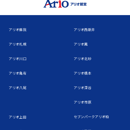
アリオ蘇我
アリオ西新井
アリオ札幌
アリオ鳳
アリオ川口
アリオ北砂
アリオ亀有
アリオ橋本
アリオ八尾
アリオ深谷
アリオ市原
セブンパークアリオ柏
アリオ上田