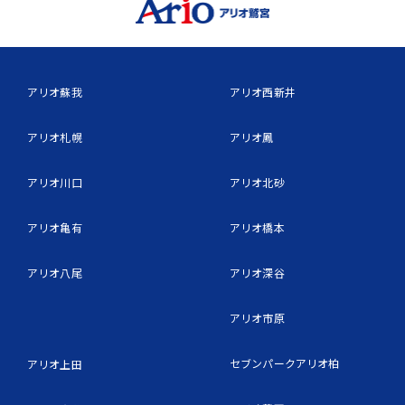
アリオ蘇我
アリオ西新井
アリオ札幌
アリオ鳳
アリオ川口
アリオ北砂
アリオ亀有
アリオ橋本
アリオ八尾
アリオ深谷
アリオ市原
セブンパークアリオ柏
アリオ上田