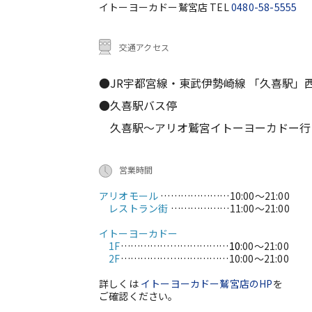
イトーヨーカドー鷲宮店 TEL
0480-58-5555
交通アクセス
●JR宇都宮線・東武伊勢崎線 「久喜駅」
●久喜駅バス停
久喜駅～アリオ鷲宮イトーヨーカドー行 大人
営業時間
アリオモール
…………………
10:00～21:00
レストラン街
………………
11:00～21:00
イトーヨーカドー
1F
……………………………10
:00～21:00
2F
……………………………
10:00～21:00
詳しくは
イトーヨーカドー鷲宮店のHP
を
ご確認ください。