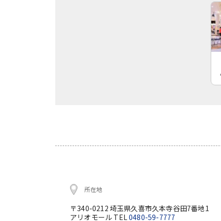
所在地
〒340-0212 埼玉県久喜市久本寺谷田7番地1
アリオモール TEL
0480-59-7777