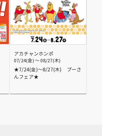
アカチャンホンポ
07/24(金) 〜 08/27(木)
★7/24(金)～8/27(木) プーさ
んフェア★