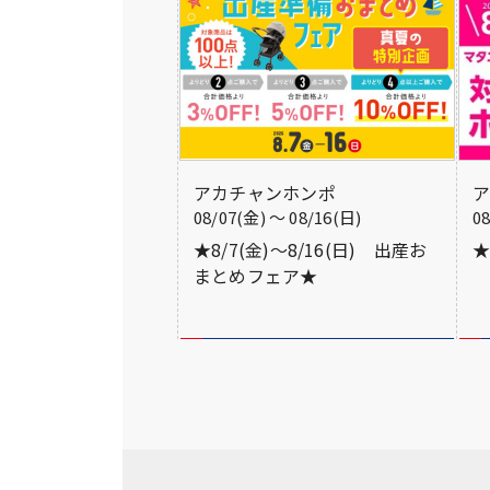
アカチャンホンポ
08/07(金) 〜 08/16(日)
0
★8/7(金)～8/16(日) 出産お
★
まとめフェア★