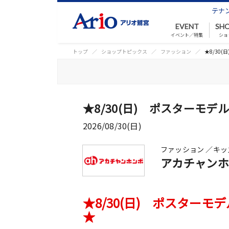
テナ
EVENT
SHO
イベント／特集
ショ
トップ
ショップトピックス
ファッション
★8/30
★8/30(日) ポスターモ
2026/08/30(日)
ファッション ／キ
アカチャンホ
★8/30(日) ポスター
★