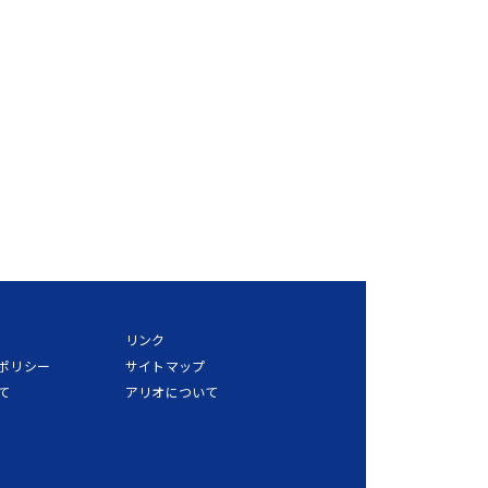
リンク
ポリシー
サイトマップ
て
アリオについて