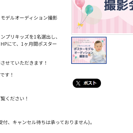
ーモデルオーディション撮影
ンプリキッズを1名選出し、
HPにて、1ヶ月間ポスター
影させていただきます！
得です！
ご覧ください！
て受付、キャンセル待ちは承っておりません)。