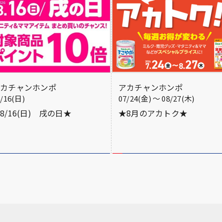
アカチャンホンポ
アカチャンホンポ
8/16(日)
07/24(金) 〜 08/27(木)
8/16(日) 戌の日★
★8月のアカトク★