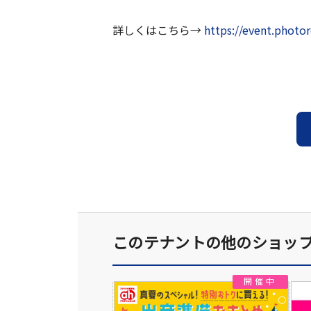
詳しくはこちら→
https://event.phot
このテナントの他のショッ