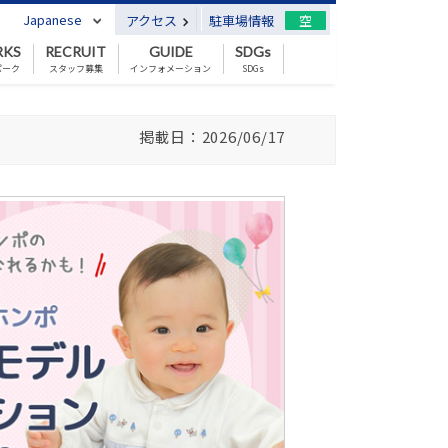
Japanese
アクセス
駐車場情報
空
RKS
RECRUIT
GUIDE
SDGs
パーク
スタッフ募集
インフォメーション
SDGs
掲載日：2026/06/17