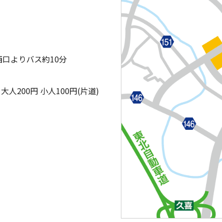
西口よりバス約10分
200円 小人100円(片道)