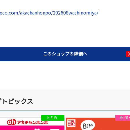
oreco.com/akachanhonpo/202608washinomiya/
このショップの詳細へ
プトピックス