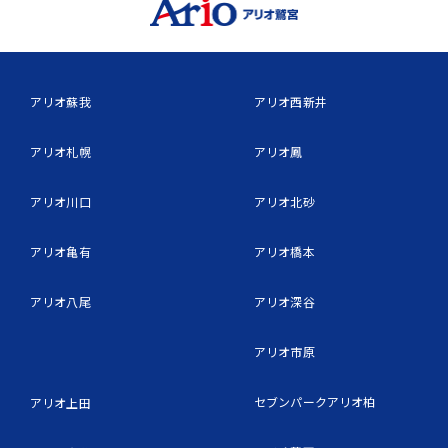
アリオ蘇我
アリオ西新井
アリオ札幌
アリオ鳳
アリオ川口
アリオ北砂
アリオ亀有
アリオ橋本
アリオ八尾
アリオ深谷
アリオ市原
セブンパークアリオ柏
アリオ上田