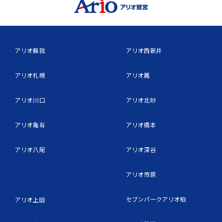
アリオ蘇我
アリオ西新井
アリオ札幌
アリオ鳳
アリオ川口
アリオ北砂
アリオ亀有
アリオ橋本
アリオ八尾
アリオ深谷
アリオ市原
セブンパークアリオ柏
アリオ上田