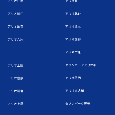
アリオ札幌
アリオ鳳
アリオ川口
アリオ北砂
アリオ亀有
アリオ橋本
アリオ八尾
アリオ深谷
アリオ市原
セブンパークアリオ柏
アリオ上田
アリオ葛西
アリオ倉敷
アリオ加古川
アリオ鷲宮
セブンパーク天美
アリオ上尾