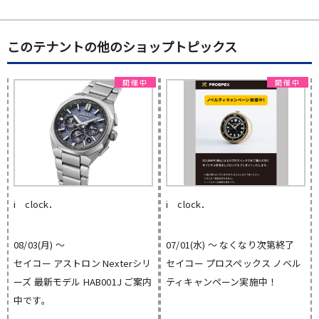
このテナントの他のショップトピックス
i clock．
i clock．
08/03(月) 〜
07/01(水) 〜 なくなり次第終了
セイコー アストロン Nexterシリ
セイコー プロスペックス ノベル
ーズ 最新モデル HAB001J ご案内
ティキャンペーン実施中！
中です。