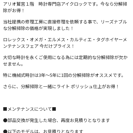
アリオ鷲宮１階 時計専門店アイクロックです。今なら分解掃
除がお得！
当社提携の修理工房に直接修理を依頼する事で、リーズナブル
な分解掃除の価格が実現しました！
ロレックス・オメガ・エルメス・カルティエ・タグホイヤーメ
ンテナンスフェア 今だけプライス！
大切な時計を永くご使用になる為には定期的な分解掃除が欠か
せません。
特に機械式時計は3年～5年に1回の分解掃除がオススメです。
さらに、分解掃除と一緒にライト ポリッシュ仕上がお得！
■メンテナンスについて■
●部品交換が発生した場合、再度お見積りとなります
●以下のモデルは、お見積りとなります