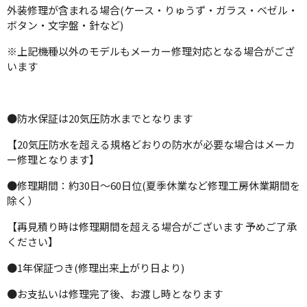
外装修理が含まれる場合(ケース・りゅうず・ガラス・ベゼル・
ボタン・文字盤・針など)
※上記機種以外のモデルもメーカー修理対応となる場合がござ
います
●防水保証は20気圧防水までとなります
【20気圧防水を超える規格どおりの防水が必要な場合はメーカ
ー修理となります】
●修理期間：約30日～60日位(夏季休業など修理工房休業期間を
除く）
【再見積り時は修理期間を超える場合がございます 予めご了承
ください】
●1年保証つき(修理出来上がり日より)
●お支払いは修理完了後、お渡し時となります