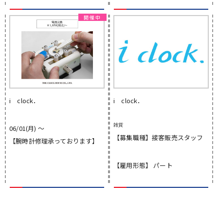
i clock．
i clock．
雑貨
06/01(月) 〜
【募集職種】接客販売スタッフ
【腕時計修理承っております】
【雇用形態】 パート