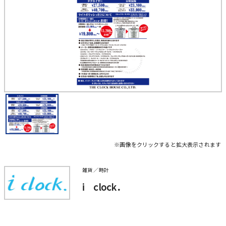
※画像をクリックすると拡大表示されます
雑貨 ／時計
i clock．