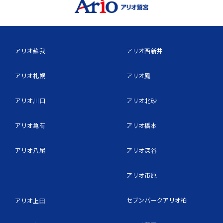
アリオ蘇我
アリオ西新井
アリオ札幌
アリオ鳳
アリオ川口
アリオ北砂
アリオ亀有
アリオ橋本
アリオ八尾
アリオ深谷
アリオ市原
セブンパークアリオ柏
アリオ上田