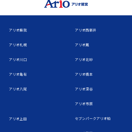
アリオ蘇我
アリオ西新井
アリオ札幌
アリオ鳳
アリオ川口
アリオ北砂
アリオ亀有
アリオ橋本
アリオ八尾
アリオ深谷
アリオ市原
セブンパークアリオ柏
アリオ上田