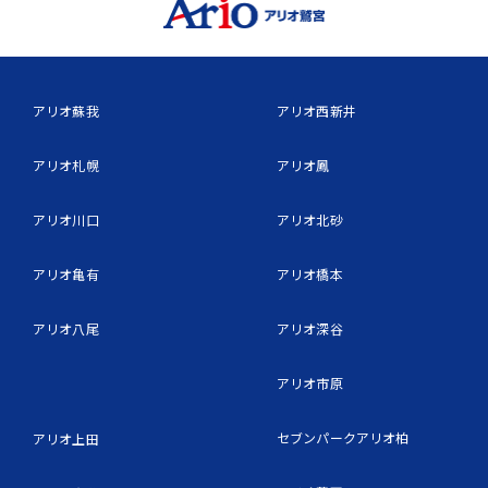
アリオ蘇我
アリオ西新井
アリオ札幌
アリオ鳳
アリオ川口
アリオ北砂
アリオ亀有
アリオ橋本
アリオ八尾
アリオ深谷
アリオ市原
セブンパークアリオ柏
アリオ上田