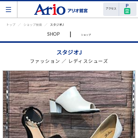
アクセス
空
トップ
ショップ検索
スタジオJ
|
SHOP
ショップ
スタジオJ
ファッション ／ レディスシューズ