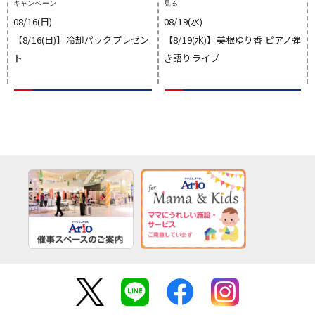
キャンペーン
見る
08/16(日)
08/19(水)
【8/16(日)】冷却パックプレゼン
【8/19(水)】美根ゆり香 ピアノ弾
ト
き語りライブ