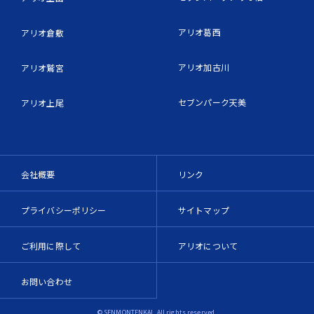
アリオ葛西
アリオ倉敷
アリオ加古川
アリオ鷲宮
セブンパーク天美
アリオ上尾
会社概要
リンク
プライバシーポリシー
サイトマップ
ご利用に際して
アリオについて
お問い合わせ
© SENMONTENKAI. All rights reserved.