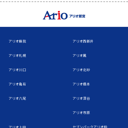
アリオ蘇我
アリオ西新井
アリオ札幌
アリオ鳳
アリオ川口
アリオ北砂
アリオ亀有
アリオ橋本
アリオ八尾
アリオ深谷
アリオ市原
セブンパークアリオ柏
アリオ上田