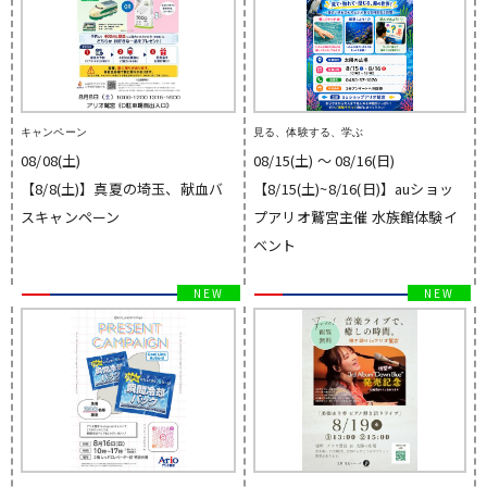
キャンペーン
見る、体験する、学ぶ
08/08(土)
08/15(土) 〜 08/16(日)
【8/8(土)】真夏の埼玉、献血バ
【8/15(土)~8/16(日)】auショッ
スキャンペーン
プアリオ鷲宮主催 水族館体験イ
ベント