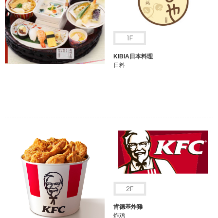
KIBIA日本料理
日料
肯德基炸雞
炸鸡