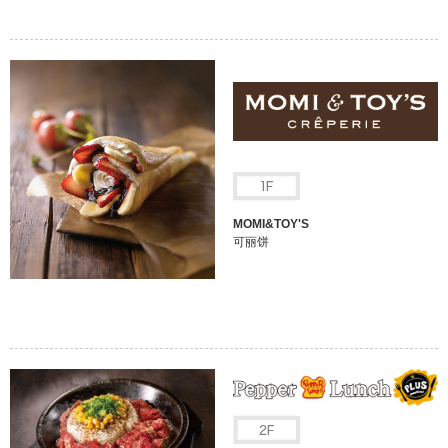
MOMI&TOY'S
可丽饼