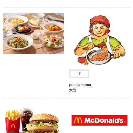
popolamama
意面