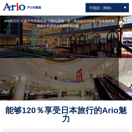
Ario鹫宫以“伊藤洋华堂鹫宫店”为核心店铺，是一家由超过100家个性丰富的专
卖店街构成的大规模商业设施。
能够120％享受日本旅行的Ario魅
力