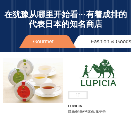
在犹豫从哪里开始看···
有着成排的
代表日本的知名商店
Gourmet
Fashion & Good
LUPICIA
红茶/绿茶/乌龙茶/花草茶