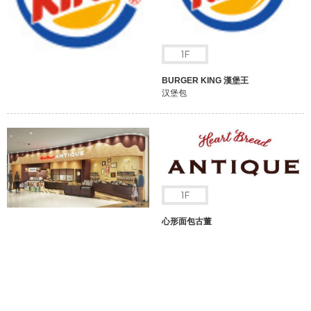
BURGER KING 漢堡王
汉堡包
心形面包古董