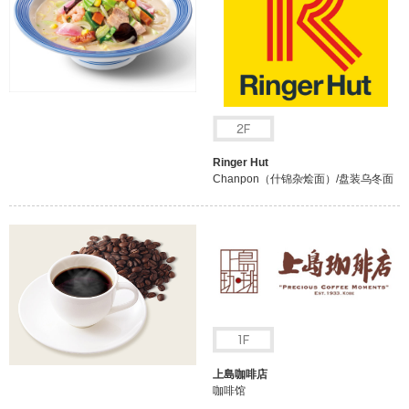
Ringer Hut
Chanpon（什锦杂烩面）/盘装乌冬面
上島咖啡店
咖啡馆