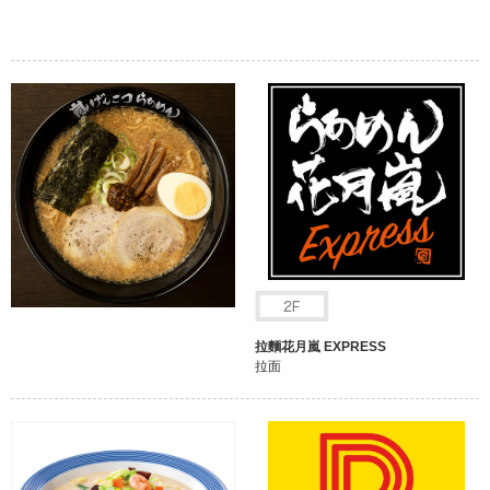
拉麵花月嵐 EXPRESS
拉面