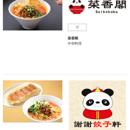
菜香閣
中华料理