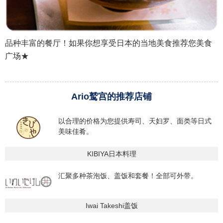
品种丰富的餐厅！如果你想享受日本的当地美食推荐您美食
广场★
Ario鹫宫的推荐店铺
以合理的价格为您提供寿司、天妇罗、面类等日式
美味佳肴。
KIBIYA日本料理
汇聚多种茶泡饭、盖饭和套餐！全部可外带。
Iwai Takeshi盖饭