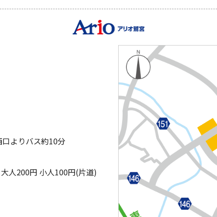
西口よりバス約10分
200円 小人100円(片道)