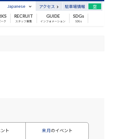
Japanese
アクセス
駐車場情報
空
RKS
RECRUIT
GUIDE
SDGs
パーク
スタッフ募集
インフォメーション
SDGs
ベント
来月
のイベント