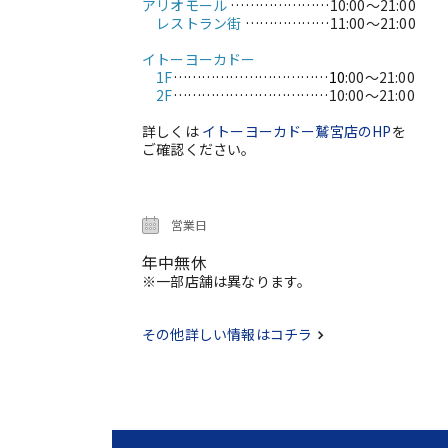
アリオモール
…………………
10:00～21:00
レストラン街
………………
11:00～21:00
イトーヨーカドー
1F
……………………………10
:00～21:00
2F
……………………………
10:00～21:00
詳しくは
イトーヨーカドー鷲宮店のHP
を
ご確認ください。
営業日
年中無休
※一部店舗は異なります。
その他詳しい情報はコチラ