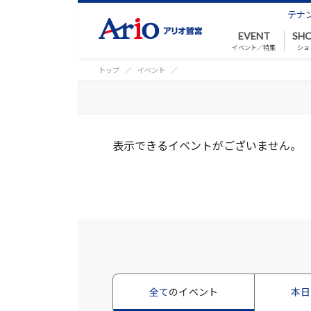
テナ
EVENT
SHO
イベント／特集
ショ
トップ
イベント
表示できるイベントがございません。
全て
のイベント
本日