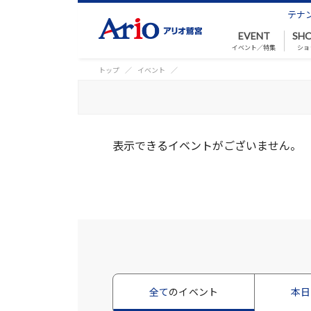
テナ
EVENT
SHO
イベント／特集
ショ
トップ
イベント
表示できるイベントがございません。
全て
のイベント
本日