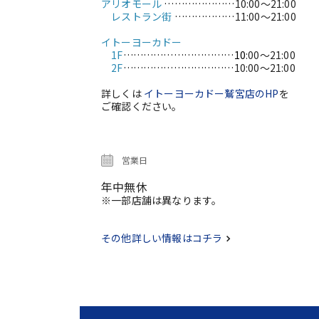
アリオモール
…………………
10:00～21:00
レストラン街
………………
11:00～21:00
イトーヨーカドー
1F
……………………………10
:00～21:00
2F
……………………………
10:00～21:00
詳しくは
イトーヨーカドー鷲宮店のHP
を
ご確認ください。
営業日
年中無休
※一部店舗は異なります。
その他詳しい情報はコチラ