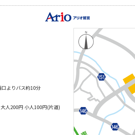
西口よりバス約10分
200円 小人100円(片道)