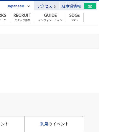
Japanese
アクセス
駐車場情報
空
RKS
RECRUIT
GUIDE
SDGs
パーク
スタッフ募集
インフォメーション
SDGs
ベント
来月
のイベント